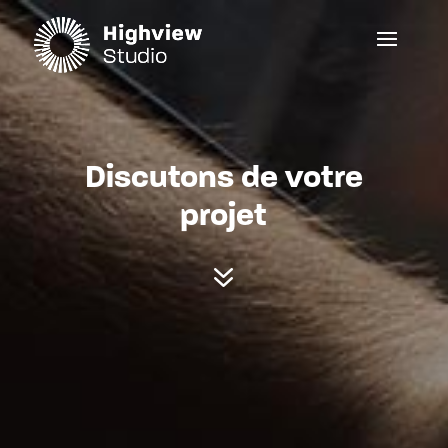
Discutons de votre
projet
7